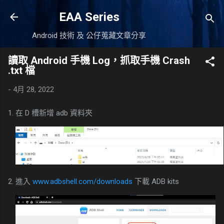
跳到主要內容
EAA Series
Android 技術 及 公仔蒐藏文章分享
讀取 Android 手機 Log，抓取手機 Crash
.txt 檔
-
4月 28, 2022
1. 在 D 槽新增 adb 資料夾
2. 進入
www.adbshell.com/downloads
下載 ADB kits