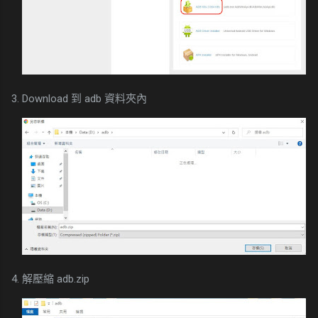
3. Download 到 adb 資料夾內
4. 解壓縮 adb.zip