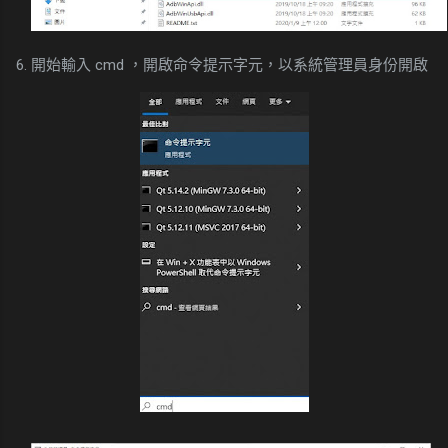
6. 開始輸入 cmd ，開啟命令提示字元，以系統管理員身份開啟