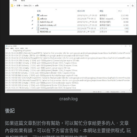
crash.log
後記
如果這篇文章對於你有幫助，可以幫忙分享給更多的人．文章
內容如果有誤，可以在下方留言告知．本網站主要提供程式, 玩