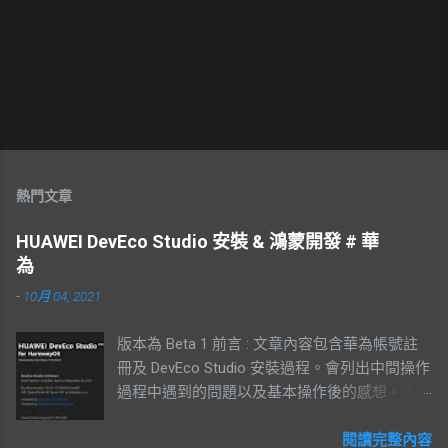
熱門文章
HUAWEI DevEco Studio 安裝 & 鴻蒙開發 # 華
為
-
10月 04, 2021
版本為 Beta 1 前言 : 文章內容包含華為帳號註
冊及 DevEco Studio 安裝過程。會列出中間操作
過程中遇到的問題以及基本操作後的感想。 華
為帳號註冊 登入華為官網後註冊，有支援手機
及電子郵件註冊 填寫完基本資列後需要到電子
閱讀完整內容