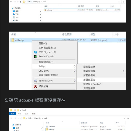
5. 確認 adb.exe 檔案有沒有存在