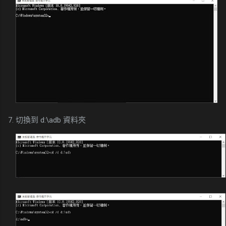
7. 切換到 d:\adb 資料夾