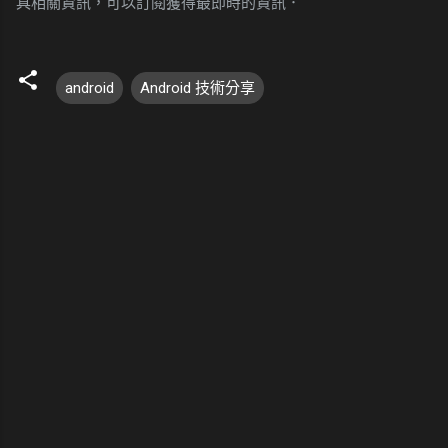
具相關資訊，可以訂閱獲得最即時的資訊．
android
Android 技術分享
留
言