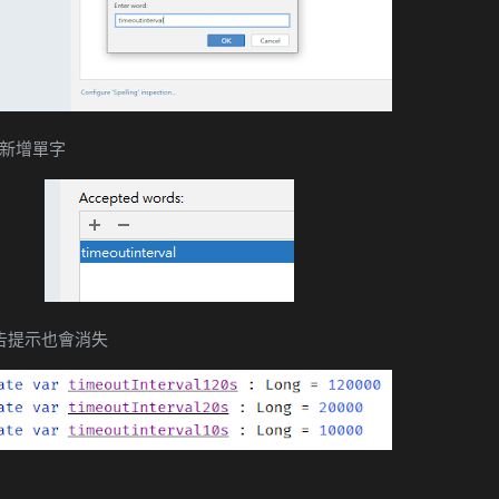
會顯示新增單字
警告提示也會消失