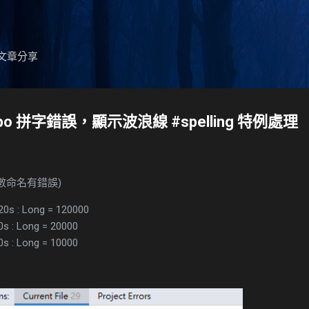
跳到主要內容
蒐藏文章分享
o Typo 拼字錯誤，顯示波浪線 #spelling 特例處理
參數命名有錯誤)
120s : Long = 120000
20s : Long = 20000
10s : Long = 10000