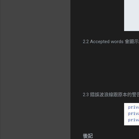
2.2 Accepted words 
2.3 錯誤波浪線跟原本的
後記