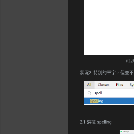
可
狀況2. 特別的單字，但並
2.1 選擇 spelling