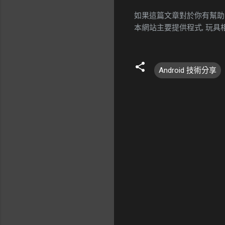
如果這篇文章對於你有幫助
本網站主要提供程式, 玩
Android 技術分享
留
言