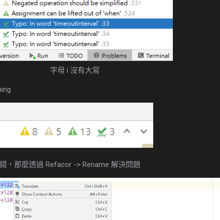
字母 i 沒有大寫
ning
那麼透過 Refacor -> Rename 解決問題