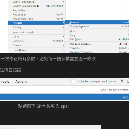
以一次修正所有參數，避免每一個參數需要逐一修改
不是拼音錯誤
點選兩下 Shift 後輸入 spell