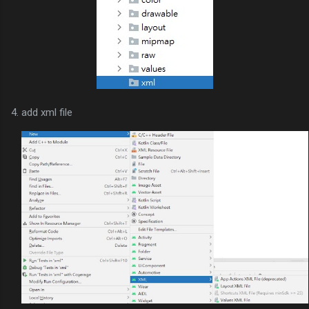
4. add xml file