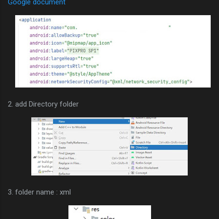
Google document
2. add Directory folder
3. folder name : xml