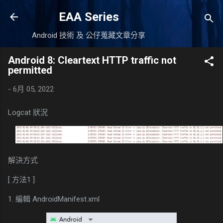
跳到主要內容
EAA Series
Android 技術 及 公仔蒐藏文章分享
Android 8: Cleartext HTTP traffic not
permitted
-
6月 05, 2022
Logcat 狀況
解決方式
[ 方法1 ]
1. 編輯 AndroidManifest.xml