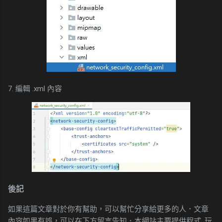
7. 編輯 .xml 內容
後記
如果這篇文章對於你有幫助，可以幫忙分享給更多的人．文章
內容如果有誤，可以在下方留言告知．本網站主要提供程式, 玩