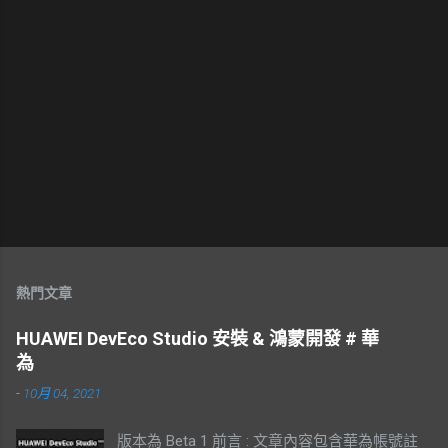
熱門文章
HUAWEI DevEco Studio 安裝 & 鴻蒙開發 # 華
為
-
10月 04, 2021
版本為 Beta 1 前言 : 文章內容包含華為帳號註