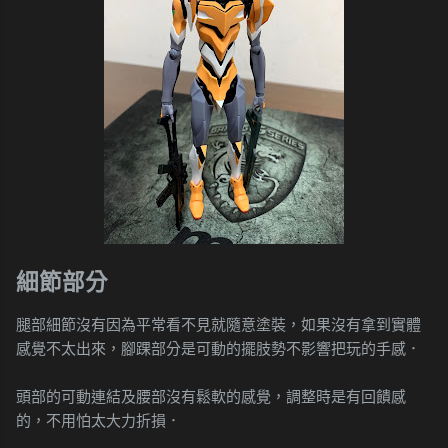
細節部分
腿部細節沒有因為平常看不見就隨意塗裝，如果沒有拿到實體
感覺不太出來，腳踝部分是可動的擺肢勢不影響把玩的手感．
頭部的可動連結及腰部沒有鬆軟的感覺，調整時是有回饋感
的，不用怕太大力折損．