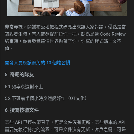
非常赤裸，開誠布公地把程式碼亮出來讓大家討論，優點是當
錯誤發生時，有人能夠提前拉你一把，缺點是當 Code Review
結束時，你會發覺這個世界拋棄了你，你寫的程式碼一文不
值．
開發人員應該避免的 10 個壞習慣
5. 奇耙的隊友
5.1 頻率永遠對不上
5.2 下班前半個小時突然變好忙（OT文化）
6. 撰寫技術文件
某些 API 已經被廢棄了，可是文件沒有更新．某些版本的 API
需要先執行特定的流程，可是文件沒有更新，客戶急需，可是