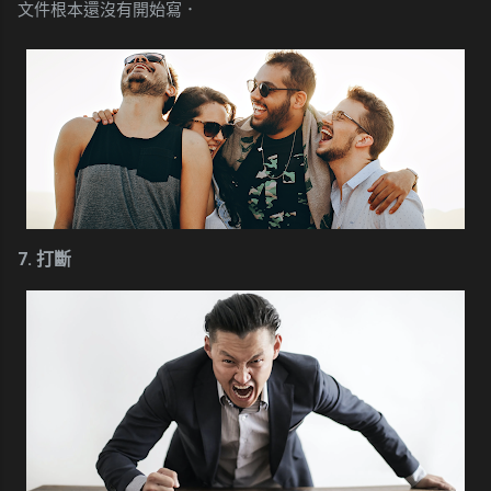
文件根本還沒有開始寫．
7. 打斷