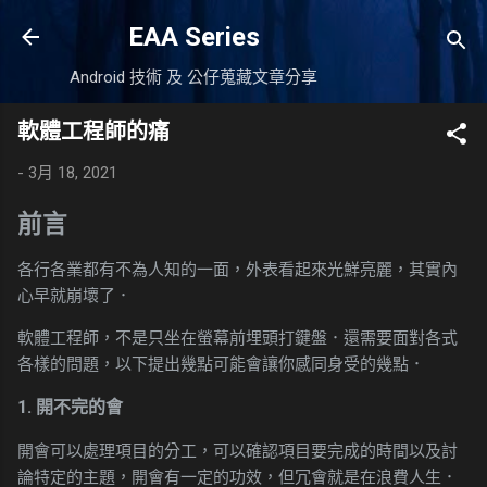
跳到主要內容
EAA Series
Android 技術 及 公仔蒐藏文章分享
軟體工程師的痛
-
3月 18, 2021
前言
各行各業都有不為人知的一面，外表看起來光鮮亮麗，其實內
心早就崩壞了．
軟體工程師，不是只坐在螢幕前埋頭打鍵盤．還需要面對各式
各樣的問題，以下提出幾點可能會讓你感同身受的幾點．
1. 開不完的會
開會可以處理項目的分工，可以確認項目要完成的時間以及討
論特定的主題，開會有一定的功效，但冗會就是在浪費人生．