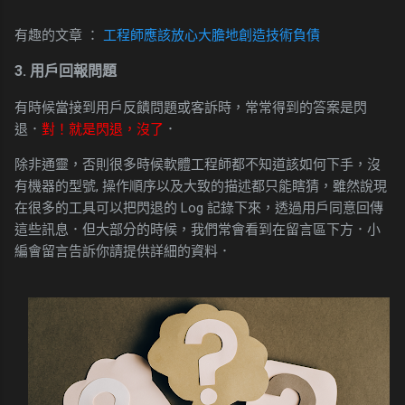
有趣的文章 ：
工程師應該放心大膽地創造技術負債
3. 用戶回報問題
有時候當接到用戶反饋問題或客訴時，常常得到的答案是
閃
退
．
對！就是閃退，沒了
．
除非通靈，否則很多時候軟體工程師都不知道該如何下手，沒
有機器的型號, 操作順序以及大致的描述都只能瞎猜，雖然說現
在很多的工具可以把閃退的 Log 記錄下來，透過用戶同意回傳
這些訊息．但大部分的時候，我們常會看到在留言區下方．小
編會留言告訴你請提供詳細的資料．