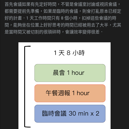
首先會議如果有先定好時間，不管是會議室討論或視訊會議，
都需要提前先準備，如果是臨時的會議，則會打亂原本已經定
好的計畫．1 天工作時間只有 8 個小時，扣掉這些會議的時
間，能夠坐在位置上好好思考的時間已經被用去了大半，尤其
是當時間又被切割的很瑣碎時，會讓效率變得很差．